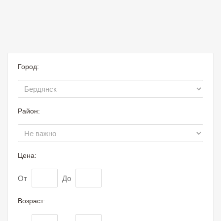
Город:
Район:
Цена:
От
До
Возраст: