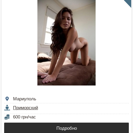
Мариуполь
Приморский
600 грн/час
Подробно