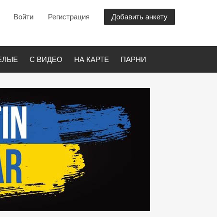
Войти
Регистрация
Добавить анкету
ЕЛЫЕ
С ВИДЕО
НА КАРТЕ
ПАРНИ