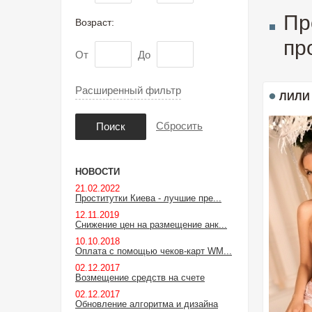
Пр
Возраст:
пр
От
До
Расширенный фильтр
ЛИЛИ
Сбросить
Поиск
НОВОСТИ
21.02.2022
Проститутки Киева - лучшие пре...
12.11.2019
Снижение цен на размещение анк...
10.10.2018
Оплата с помощью чеков-карт WM...
02.12.2017
Возмещение средств на счете
02.12.2017
Обновление алгоритма и дизайна