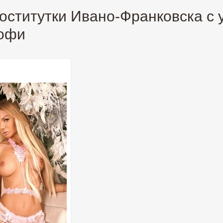
оститутки Ивано-Франковска с 
офи